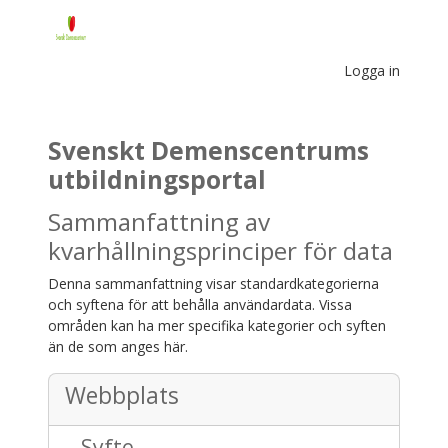
Gå direkt till huvudinnehåll
Logga in
Svenskt Demenscentrums
utbildningsportal
Sammanfattning av
kvarhållningsprinciper för data
Denna sammanfattning visar standardkategorierna
och syftena för att behålla användardata. Vissa
områden kan ha mer specifika kategorier och syften
än de som anges här.
Webbplats
Syfte