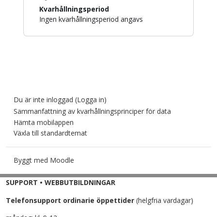
Kvarhållningsperiod
Ingen kvarhållningsperiod angavs
Du är inte inloggad (
Logga in
)
Sammanfattning av kvarhållningsprinciper för data
Hämta mobilappen
Växla till standardtemat
Byggt med
Moodle
SUPPORT • WEBBUTBILDNINGAR
Telefonsupport ordinarie öppettider
(helgfria vardagar)